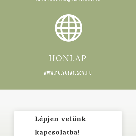

HONLAP
WWW.PALYAZAT.GOV.HU
Lépjen velünk
kapcsolatba!