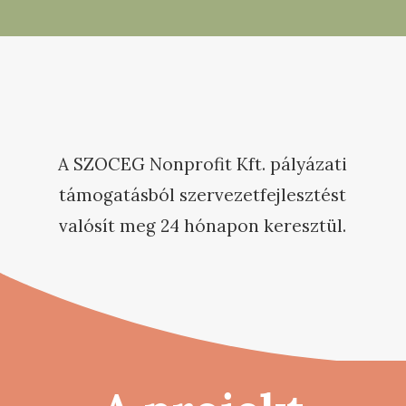
A SZOCEG Nonprofit Kft. pályázati
támogatásból szervezetfejlesztést
valósít meg 24 hónapon keresztül.