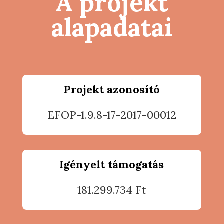
A projekt
alapadatai
Projekt azonosító
EFOP-1.9.8-17-2017-00012
Igényelt támogatás
181.299.734 Ft