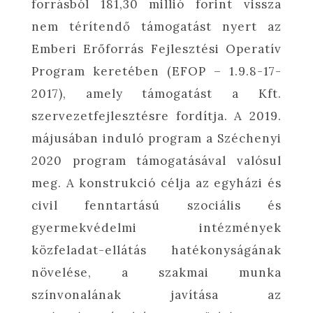
forrásból 181,30 millió forint vissza
nem térítendő támogatást nyert az
Emberi Erőforrás Fejlesztési Operatív
Program keretében (EFOP – 1.9.8-17-
2017), amely támogatást a Kft.
szervezetfejlesztésre fordítja. A 2019.
májusában induló program a Széchenyi
2020 program támogatásával valósul
meg. A konstrukció célja az egyházi és
civil fenntartású szociális és
gyermekvédelmi intézmények
közfeladat-ellátás hatékonyságának
növelése, a szakmai munka
színvonalának javítása az