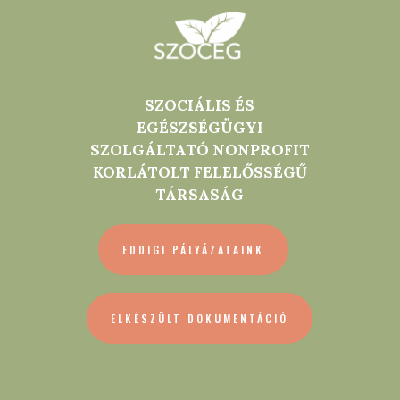
SZOCIÁLIS ÉS
EGÉSZSÉGÜGYI
SZOLGÁLTATÓ NONPROFIT
KORLÁTOLT FELELŐSSÉGŰ
TÁRSASÁG
EDDIGI PÁLYÁZATAINK
ELKÉSZÜLT DOKUMENTÁCIÓ