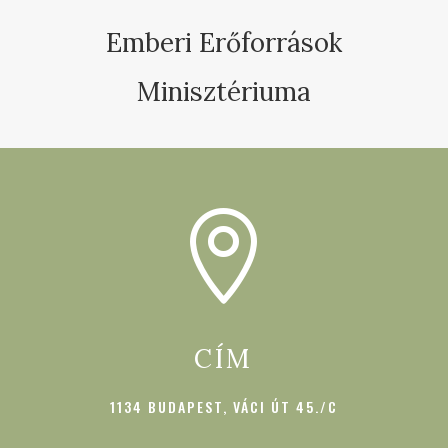
Emberi Erőforrások
Minisztériuma

CÍM
1134 BUDAPEST, VÁCI ÚT 45./C