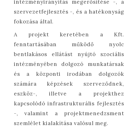
intézményirányítás megerősítése -, a
szervezetfejlesztés -, és a hatékonyság
fokozása által.
A projekt keretében a Kft.
fenntartásában működő nyolc
bentlakásos ellátást nyújtó szociális
intézményében dolgozó munkatársak
és a központi irodában dolgozók
számára képzések szerveződnek,
eszköz-, illetve a projekthez
kapcsolódó infrastrukturális fejlesztés
-, valamint a projektmenedzsment
szemlélet kialakítása valósul meg.