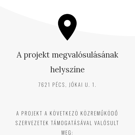
A projekt megvalósulásának
helyszíne
7621 PÉCS, JÓKAI U. 1.
A PROJEKT A KÖVETKEZÖ KÖZREMŰKÖDŐ
SZERVEZETEK TÁMOGATÁSÁVAL VALÓSULT
MEG: