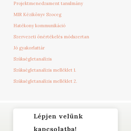
Projektmenedzsment tanulmány
MIR Kézikönyv Szoceg
Hatékony kommunikáció
Szervezeti önértékelés módszertan
Jó gyakorlattár
Szükségletanalízis
Szükségletanalízis melléklet 1.
Szükségletanalízis melléklet 2.
Lépjen velünk
kapcsolatba!