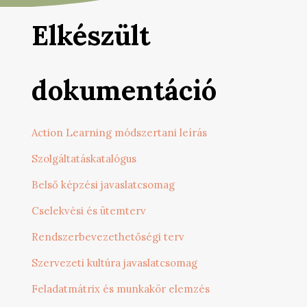
Elkészült
dokumentáció
Action Learning módszertani leírás
Szolgáltatáskatalógus
Belső képzési javaslatcsomag
Cselekvési és ütemterv
Rendszerbevezethetőségi terv
Szervezeti kultúra javaslatcsomag
Feladatmátrix és munkakör elemzés