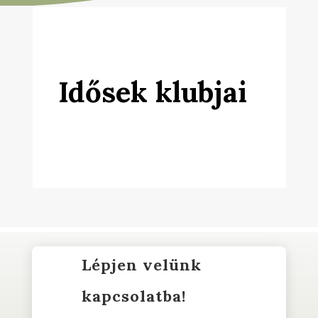
Idősek klubjai
Lépjen velünk
kapcsolatba!