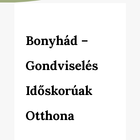
Bonyhád –
Gondviselés
Időskorúak
Otthona