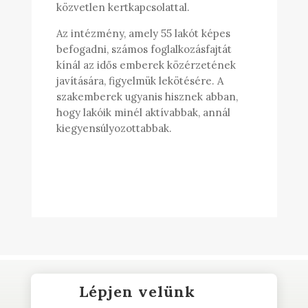
közvetlen kertkapcsolattal.
Az intézmény, amely 55 lakót képes
befogadni, számos foglalkozásfajtát
kínál az idős emberek közérzetének
javítására, figyelmük lekötésére. A
szakemberek ugyanis hisznek abban,
hogy lakóik minél aktívabbak, annál
kiegyensúlyozottabbak.
Lépjen velünk