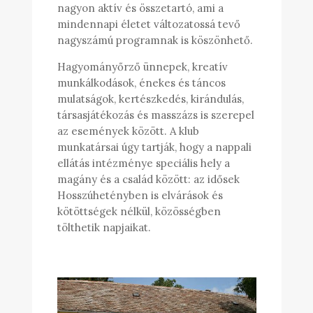
nagyon aktív és összetartó, ami a
mindennapi életet változatossá tevő
nagyszámú programnak is köszönhető.
Hagyományőrző ünnepek, kreatív
munkálkodások, énekes és táncos
mulatságok, kertészkedés, kirándulás,
társasjátékozás és masszázs is szerepel
az események között. A klub
munkatársai úgy tartják, hogy a nappali
ellátás intézménye speciális hely a
magány és a család között: az idősek
Hosszúhetényben is elvárások és
kötöttségek nélkül, közösségben
tölthetik napjaikat.