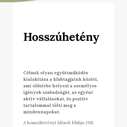
Hosszúhetény
Célunk olyan együttműködés
kialakítása a klubtagjaink között,
ami előtérbe helyezi a személyes
igények szabadságát, az egyéni
aktív vállalásokat, és pozitív
tartalommal tölti meg a
mindennapokat.
A hosszúhetényi Idősek Klubja 2011.