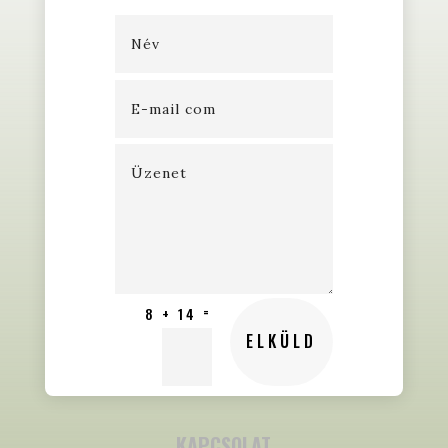
=
8 + 14
ELKÜLD
KAPCSOLAT