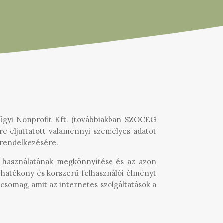
ügyi Nonprofit Kft. (továbbiakban SZOCEG
re eljuttatott valamennyi személyes adatot
 rendelkezésére.
k, használatának megkönnyítése és az azon
 hatékony és korszerű felhasználói élményt
csomag, amit az internetes szolgáltatások a