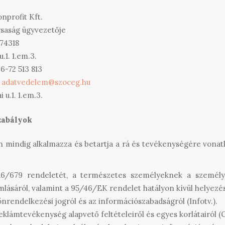
profit Kft.
ársaság ügyvezetője
74318
.1. 1.em.3.
6-72 513 813
:
adatvedelem@szoceg.hu
 u.1. 1.em.3.
zabályok
n mindig alkalmazza és betartja a rá és tevékenységére vonatk
6/679 rendeletét, a természetes személyeknek a személy
mlásáról, valamint a 95/46/EK rendelet hatályon kívül helyezés
 önrendelkezési jogról és az információszabadságról (Infotv.).
reklámtevékenység alapvető feltételeiről és egyes korlátairól (G