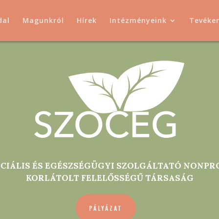
dal
Magunkról
Hírek
Intézményeink
Tevéke
CIÁLIS ÉS EGÉSZSÉGÜGYI SZOLGÁLTATÓ NONPR
KORLÁTOLT FELELŐSSÉGŰ TÁRSASÁG
PÁLYÁZAT