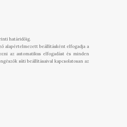
inti határidőig.
ző alapértelmezett beállításként elfogadja a
yozni az automatikus elfogadást és minden
ngészők süti beállításaival kapcsolatosan az