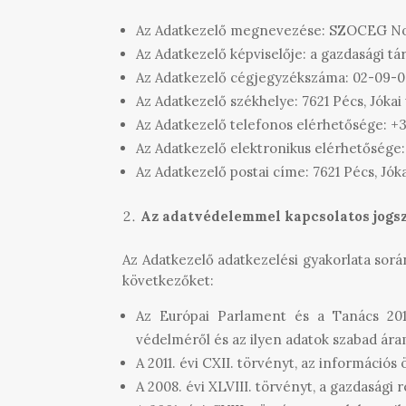
Az Adatkezelő megnevezése: SZOCEG Non
Az Adatkezelő képviselője: a gazdasági t
Az Adatkezelő cégjegyzékszáma: 02-09-0
Az Adatkezelő székhelye: 7621 Pécs, Jókai u
Az Adatkezelő telefonos elérhetősége: +3
Az Adatkezelő elektronikus elérhetősége
Az Adatkezelő postai címe: 7621 Pécs, Jókai
Az adatvédelemmel kapcsolatos jogs
Az Adatkezelő adatkezelési gyakorlata sorá
következőket:
Az Európai Parlament és a Tanács 201
védelméről és az ilyen adatok szabad ára
A 2011. évi CXII. törvényt, az információs
A 2008. évi XLVIII. törvényt, a gazdasági 