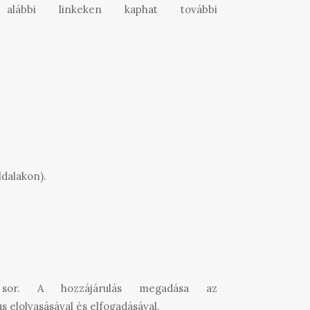
alábbi linkeken kaphat további
ldalakon).
l sor. A hozzájárulás megadása az
 elolvasásával és elfogadásával.