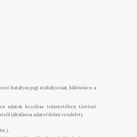
ozó hatályos jogi szabályozást, különösen a
es adatok kezelése tekintetében történő
éről (általános adatvédelmi rendelet).
rt.).